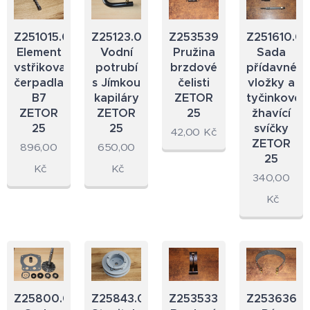
Z251015.09
Z25123.00
Z253539.18
Z251610.0
Element
Vodní
Pružina
Sada
vstřikovacího
potrubí
brzdové
přídavné
čerpadla
s Jímkou
čelisti
vložky a
B7
kapiláry
ZETOR
tyčinkové
ZETOR
ZETOR
25
žhavící
25
25
svíčky
42,00
Kč
ZETOR
896,00
650,00
25
Kč
Kč
340,00
Kč
Z25800.07
Z25843.07
Z253533.18
Z253636.2