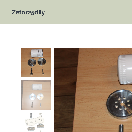
Zetor25díly