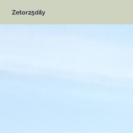
Zetor25díly