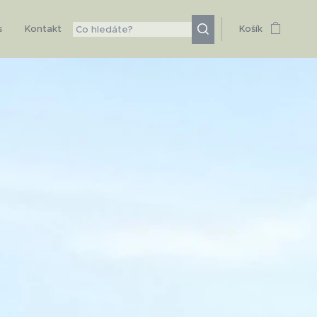
s
Kontakt
Košík