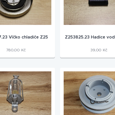
.23 Víčko chladiče Z25
Z253825.23 Hadice vodn
780,00
Kč
39,00
Kč