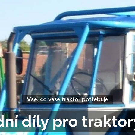
Vše, co vaše traktor potřebuje
ní díly pro traktor