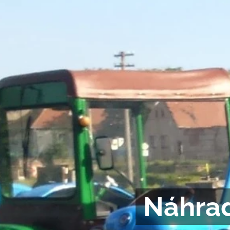
Náhrad