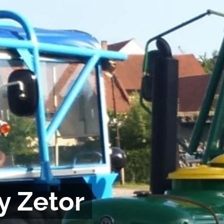
y Zetor