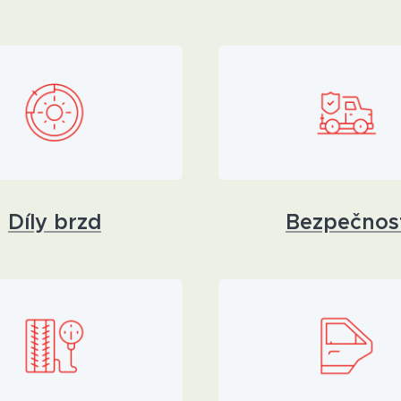
Bezpečnos
Díly brzd