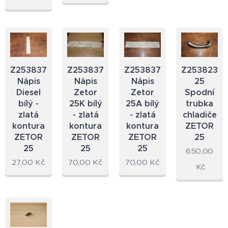
Z2538374.23
Z2538373.23
Z2538372.23
Z253823.2
Nápis
Nápis
Nápis
25
Diesel
Zetor
Zetor
Spodní
bílý -
25K bílý
25A bílý
trubka
zlatá
- zlatá
- zlatá
chladiče
kontura
kontura
kontura
ZETOR
ZETOR
ZETOR
ZETOR
25
25
25
25
650,00
27,00
Kč
70,00
Kč
70,00
Kč
Kč