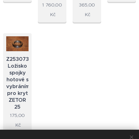
1 760,00
365,00
Kč
Kč
Z253073.12
Ložisko
spojky
hotové s
vybráním
pro kryt
ZETOR
25
175,00
Kč