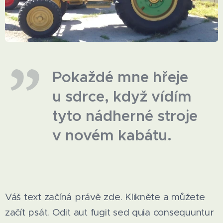
Pokaždé mne hřeje
u sdrce, když vídím
tyto nádherné stroje
v novém kabátu.
Váš text začíná právě zde. Klikněte a můžete
začít psát. Odit aut fugit sed quia consequuntur