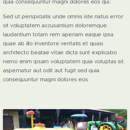
quia consequuntur magni dolores eos qui.
Sed ut perspiciatis unde omnis iste natus error
sit voluptatem accusantium doloremque
laudantium totam rem aperiam eaque ipsa
quae ab illo inventore veritatis et quasi
architecto beatae vitae dicta sunt explicabo
nemo enim ipsam voluptatem quia voluptas sit
aspernatur aut odit aut fugit sed quia
consequuntur magni dolores eos.