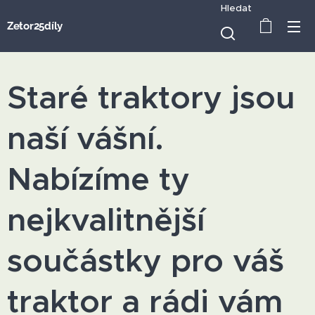
Hledat
Zetor25díly
Staré traktory jsou
naší vášní.
Nabízíme ty
nejkvalitnější
součástky pro váš
traktor a rádi vám