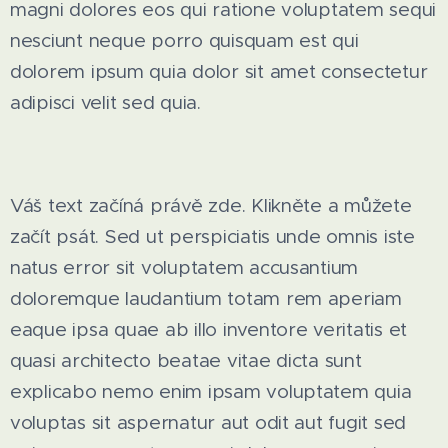
magni dolores eos qui ratione voluptatem sequi
nesciunt neque porro quisquam est qui
dolorem ipsum quia dolor sit amet consectetur
adipisci velit sed quia.
Váš text začíná právě zde. Klikněte a můžete
začít psát. Sed ut perspiciatis unde omnis iste
natus error sit voluptatem accusantium
doloremque laudantium totam rem aperiam
eaque ipsa quae ab illo inventore veritatis et
quasi architecto beatae vitae dicta sunt
explicabo nemo enim ipsam voluptatem quia
voluptas sit aspernatur aut odit aut fugit sed