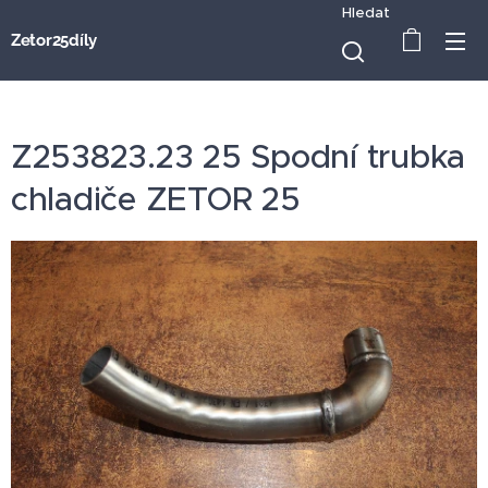
Hledat
Zetor25díly
Z253823.23 25 Spodní trubka
chladiče ZETOR 25