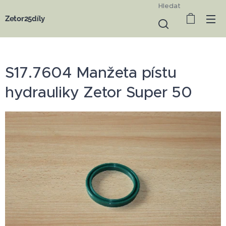
Hledat
Zetor25díly
S17.7604 Manžeta pístu
hydrauliky Zetor Super 50