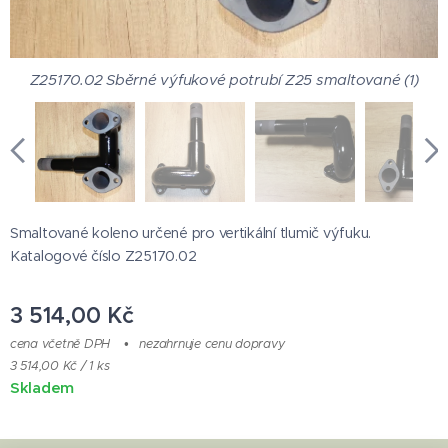
Z25170.02 Sběrné výfukové potrubí Z25 smaltované (1)
Z25170.02 Sběrné výfukové potrubí Z25 smaltované (1)
Z25170.02 Sběrné výfukové potrubí Z25 smaltované (1)
Z25170.02 Sběrné výfukové potrubí Z25 smaltované (1)
Z25170.02 Sběrné výfukové potrubí Z25 smaltované (1)
Smaltované koleno určené pro vertikální tlumič výfuku.
Katalogové číslo Z25170.02
3 514,00
Kč
cena včetně DPH
nezahrnuje cenu dopravy
3 514,00 Kč / 1 ks
Skladem