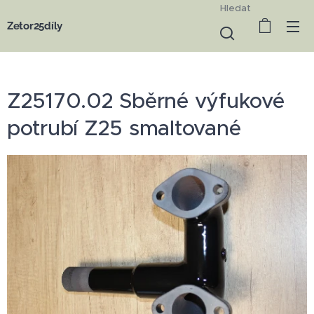
Hledat
Zetor25díly
Z25170.02 Sběrné výfukové
potrubí Z25 smaltované