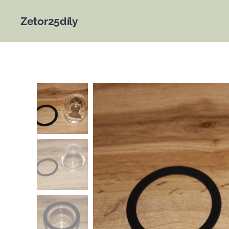
Zetor25díly