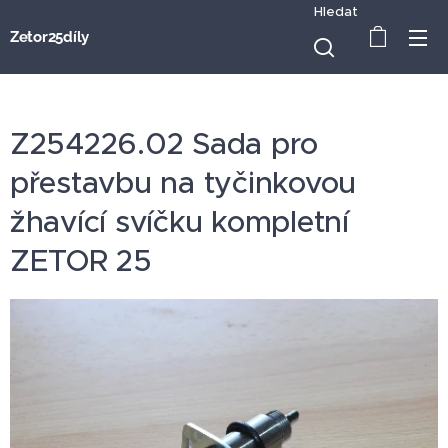
Hledat
Zetor25díly
Z254226.02 Sada pro
přestavbu na tyčinkovou
žhavící svíčku kompletní
ZETOR 25