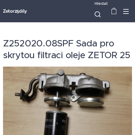
Hledat
Zetor25díly
Z252020.08SPF Sada pro
skrytou filtraci oleje ZETOR 25